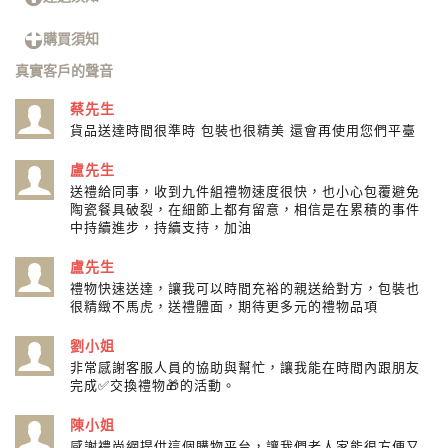
購買須知
真實客戶的聲音
蔡先生
貨品送達時間很準時 包裝也很精美 還會再使用您們平臺
盧先生
送禮給同事，收到九件組禮物速度很快，也小心包覆避免
陶瓷餐具破裂，在細節上都有留意，相信是在累積的事件
中持續進步，持續支持，加油
盧先生
禮物快速送達，讓我可以時間充裕的親送給對方，包裝也
很精緻不馬虎，送禮體面，期待更多元的禮物品項
劉小姐
非常感謝客服人員的協助與幫忙，讓我能在時間內跟朋友
完成✅交換禮物🎁的活動。
陳小姐
感謝禮尚網提供這個購物平台，讓我們老人家能很方便又