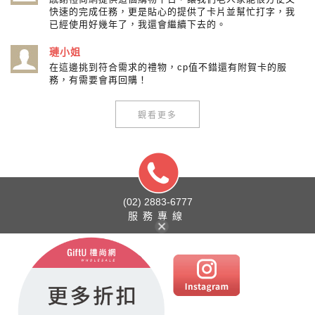
快速的完成任務，更是貼心的提供了卡片並幫忙打字，我
已經使用好幾年了，我還會繼續下去的。
璉小姐
在這邊挑到符合需求的禮物，cp值不錯還有附賀卡的服
務，有需要會再回購！
觀看更多
(02) 2883-6777
服務專線