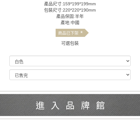
產品尺寸:159*199*199mm
包裝尺寸:220*220*190mm
產品保固:半年
產地:中國
*
商品已下架
可選包裝