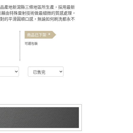
製品產地新瀉縣三條地區所生產，採用最新
並藉由特殊雷射技術做最細微的質感處理，
絕對的平滑圓順口感，無論如何刷洗都永不
*
商品已下架
可選包裝