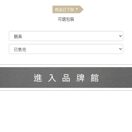
*
商品已下架
可選包裝