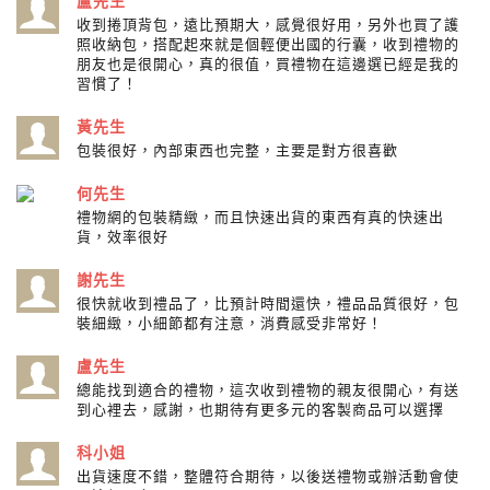
盧先生
收到捲頂背包，遠比預期大，感覺很好用，另外也買了護
照收納包，搭配起來就是個輕便出國的行囊，收到禮物的
朋友也是很開心，真的很值，買禮物在這邊選已經是我的
習慣了！
黃先生
包裝很好，內部東西也完整，主要是對方很喜歡
何先生
禮物網的包裝精緻，而且快速出貨的東西有真的快速出
貨，效率很好
謝先生
很快就收到禮品了，比預計時間還快，禮品品質很好，包
裝細緻，小細節都有注意，消費感受非常好！
盧先生
總能找到適合的禮物，這次收到禮物的親友很開心，有送
到心裡去，感謝，也期待有更多元的客製商品可以選擇
科小姐
出貨速度不錯，整體符合期待，以後送禮物或辦活動會使