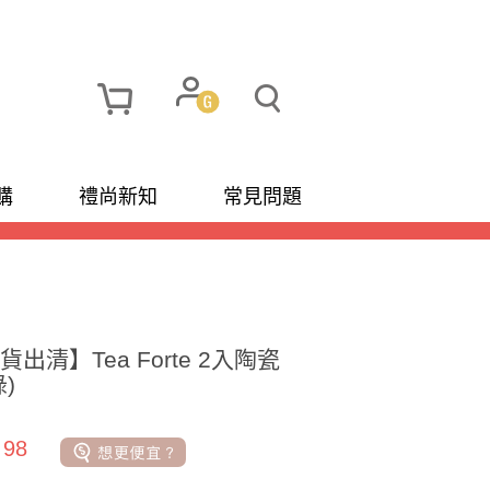
購
禮尚新知
常見問題
出清】Tea Forte 2入陶瓷
)
 98