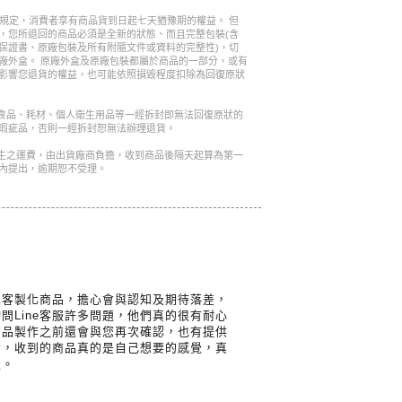
的規定，消費者享有商品貨到日起七天猶豫期的權益。 但
，您所退回的商品必須是全新的狀態、而且完整包裝(含
保證書、原廠包裝及所有附隨文件或資料的完整性)，切
廠外盒。 原廠外盒及原廠包裝都屬於商品的一部分，或有
影響您退貨的權益，也可能依照損毀程度扣除為回復原狀
是食品、耗材、個人衛生用品等一經拆封即無法回復原狀的
瑕疵品，否則一經拆封恕無法辦理退貨。
產生之運費，由出貨廠商負擔，收到商品後隔天起算為第一
內提出，逾期恕不受理。
單客製化商品，擔心會與認知及期待落差，
問Line客服許多問題，他們真的很有耐心
商品製作之前還會與您再次確認，也有提供
考，收到的商品真的是自己想要的感覺，真
服。