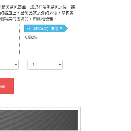
心設計的精美茶包器皿，讓您在浸泡茶包之後，將
瓷的器皿上，給您品茶之外的方便，茶包置
一個精美的擺飾品，如此地優雅。
*
可 08/11(二) 送達
可選包裝