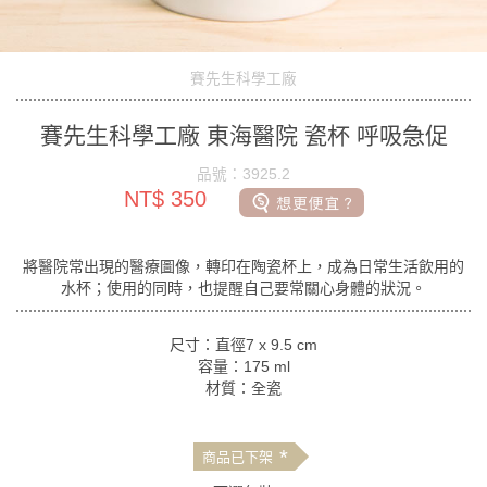
賽先生科學工廠
賽先生科學工廠 東海醫院 瓷杯 呼吸急促
品號：3925.2
NT$ 350
將醫院常出現的醫療圖像，轉印在陶瓷杯上，成為日常生活飲用的
水杯；使用的同時，也提醒自己要常關心身體的狀況。
尺寸：直徑7 x 9.5 cm
容量：175 ml
材質：全瓷
*
商品已下架