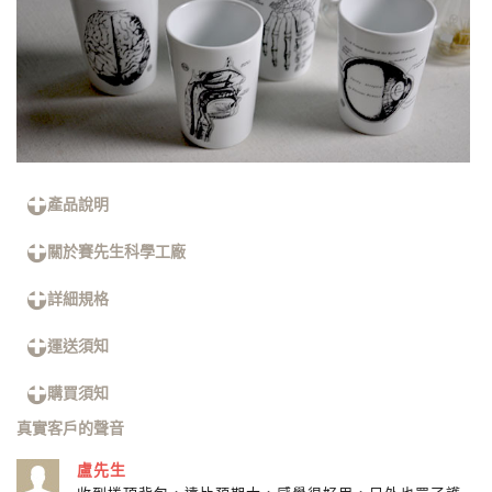
產品說明
關於賽先生科學工廠
詳細規格
運送須知
購買須知
真實客戶的聲音
盧先生