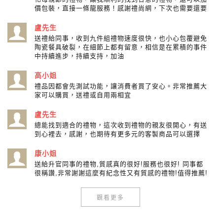
價包裝，直接一條龍服務！感謝禮尚網，下次也需要還要
盧先生
送禮給同事，收到九件組禮物速度很快，也小心包覆避免
陶瓷餐具破裂，在細節上都有留意，相信是在累積的事件
中持續進步，持續支持，加油
高小姐
禮品因都會先測試功能，讓消費者買了安心。非常推薦大
家可以購買，送禮或自用兩相宜
盧先生
總能找到適合的禮物，這次收到禮物的親友很開心，有送
到心裡去，感謝，也期待有更多元的客製商品可以選擇
康小姐
送給升官同事的禮物,質感真的很好!服務也很好! 同事都
很稱讚,非常謝謝這麼有紀念性又有質感的禮物!值得推薦!
觀看更多