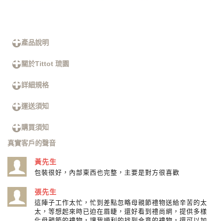
產品說明
關於Tittot 琉園
詳細規格
運送須知
購買須知
真實客戶的聲音
黃先生
包裝很好，內部東西也完整，主要是對方很喜歡
張先生
這陣子工作太忙，忙到差點忽略母親節禮物送給辛苦的太
太，等想起來時已迫在眉睫，還好看到禮尚網，提供多樣
化母親節的禮物，讓我順利的找到合意的禮物，還可以加