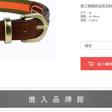
做工精細高品質且
尺寸：XL
頸圍：41-49cm
寬度：2.54cm