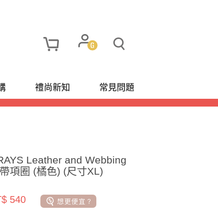
購
禮尚新知
常見問題
AYS Leather and Webbing
織帶項圈 (橘色) (尺寸XL)
$ 540