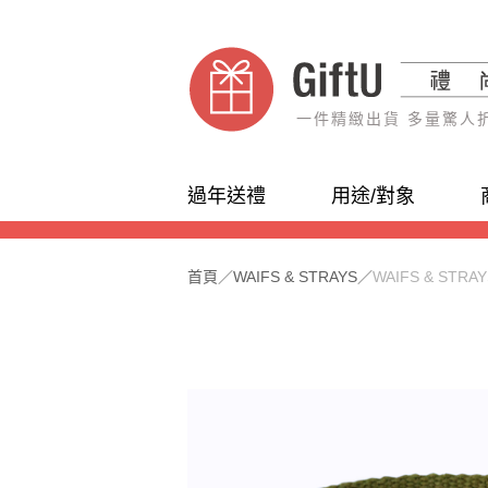
一件精緻出貨 多量驚人
過年送禮
用途/對象
首頁
／
WAIFS & STRAYS
／
WAIFS & STRAY