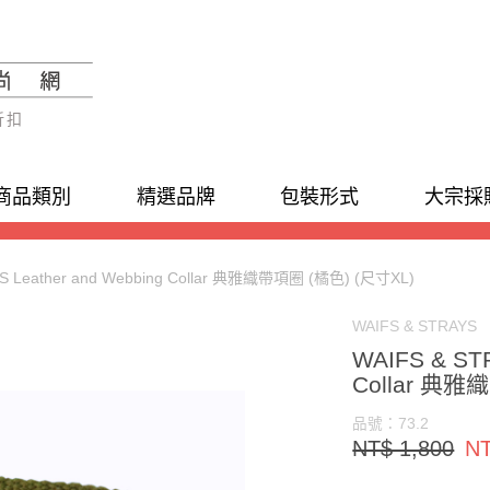
折扣
商品類別
精選品牌
包裝形式
大宗採
S Leather and Webbing Collar 典雅織帶項圈 (橘色) (尺寸XL)
WAIFS & STRAYS
WAIFS & STR
Collar 典雅
品號：73.2
NT$ 1,800
NT