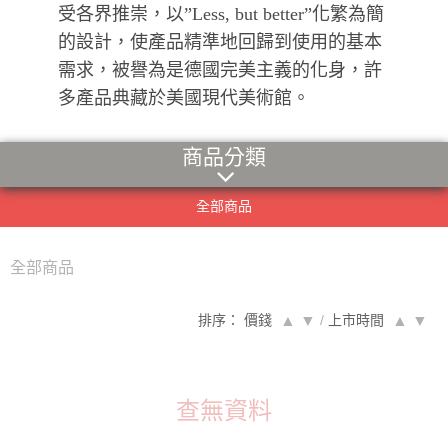
受各界推崇，以”Less, but better”化繁為簡
的設計，使產品精準地回歸到使用的基本
需求，被譽為是德國完美主義的化身，許
多產品典藏於美國現代美術館。
商品分類
全部商品
全部商品
排序： 價錢
▲
▼
/
上市時間
▲
▼
查無資料