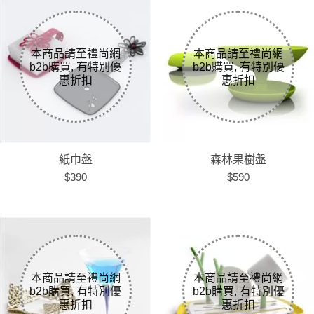
紙巾盤
森林果樹盤
$390
$590