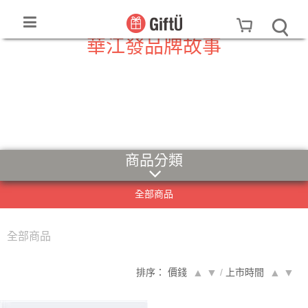
華江發品牌故事
商品分類
全部商品
全部商品
排序： 價錢
▲
▼
/
上市時間
▲
▼