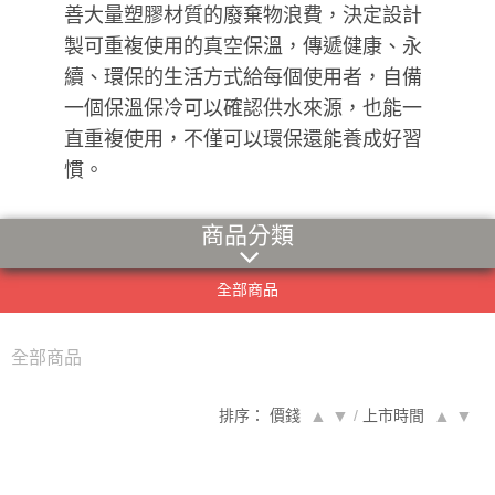
善大量塑膠材質的廢棄物浪費，決定設計
製可重複使用的真空保溫，傳遞健康、永
續、環保的生活方式給每個使用者，自備
一個保溫保冷可以確認供水來源，也能一
直重複使用，不僅可以環保還能養成好習
慣。
商品分類
全部商品
全部商品
排序： 價錢
▲
▼
/
上市時間
▲
▼