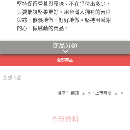
堅持保留營養與原味。不在乎付出多少，
只要能讓堅果更好。用台灣人獨有的善良
與憨，傻傻地做，好好地做。堅持用感謝
的心，做感動的商品。
商品分類
全部商品
全部商品
排序： 價錢
▲
▼
/
上市時間
▲
▼
查無資料