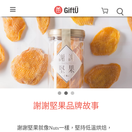
謝謝堅果品牌故事
謝謝堅果就像Nuts一樣，堅持低溫烘焙，