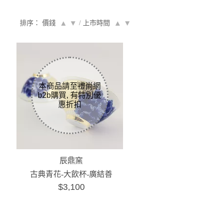
排序： 價錢
▲
▼
/
上市時間
▲
▼
辰鼎窯
古典青花-大飲杯-廣結善
$3,100
緣