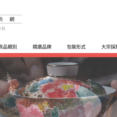
折扣
商品類別
精選品牌
包裝形式
大宗採