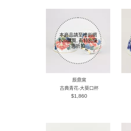
辰鼎窯
古典青花-大葵口杯
$1,860