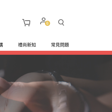
購
禮尚新知
常見問題