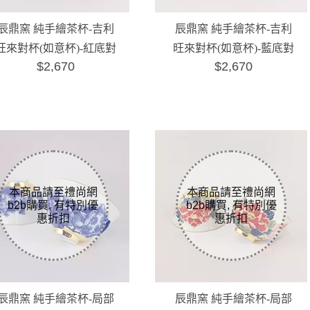
辰鼎窯 純手繪茶杯-吉利
辰鼎窯 純手繪茶杯-吉利
旺來對杯(如意杯)-紅底對
旺來對杯(如意杯)-藍底對
$2,670
$2,670
杯
杯
辰鼎窯 純手繪茶杯-局部
辰鼎窯 純手繪茶杯-局部