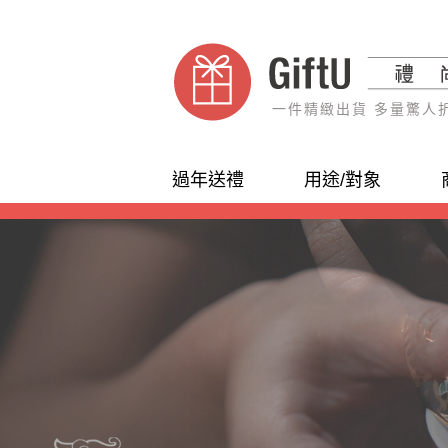
一件精緻出貨 多量驚人
過年送禮
用途/對象