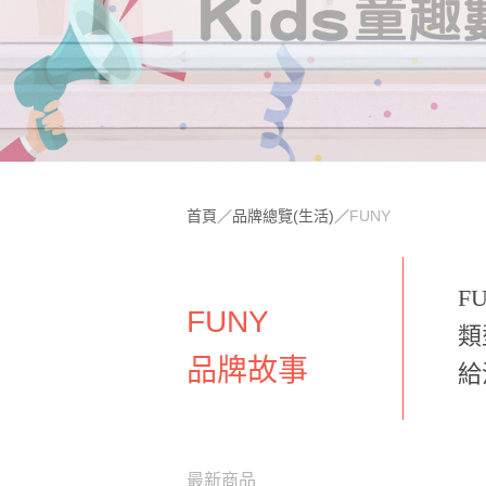
首頁
／
品牌總覽(生活)
／
FUNY
F
FUNY
類
品牌故事
給
最新商品