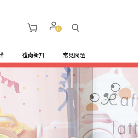
購
禮尚新知
常見問題