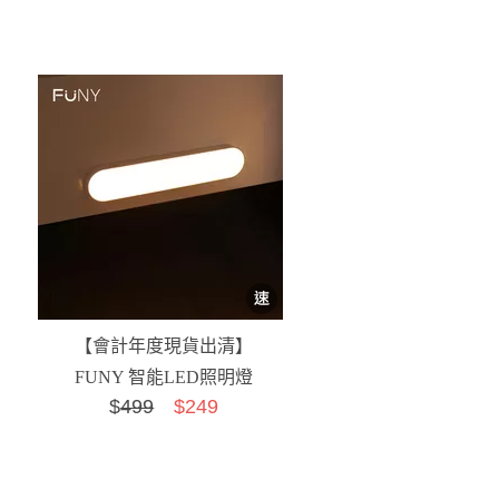
【會計年度現貨出清】
FUNY 智能LED照明燈
$
499
$249