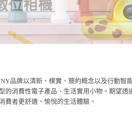
UNY品牌以清新、樸實、簡約概念以及行動智
型的消費性電子產品、生活實用小物。期望透
消費者更舒適、愉悅的生活體驗。