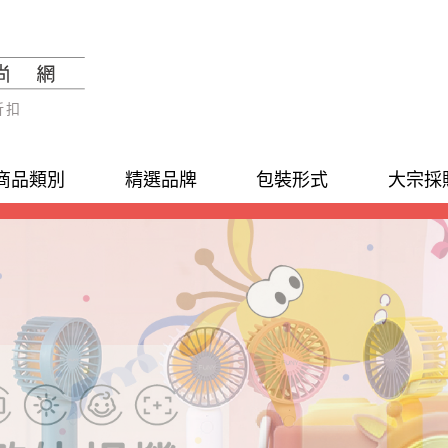
折扣
商品類別
精選品牌
包裝形式
大宗採