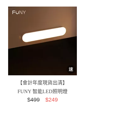
【會計年度現貨出清】
FUNY 智能LED照明燈
$
499
$249