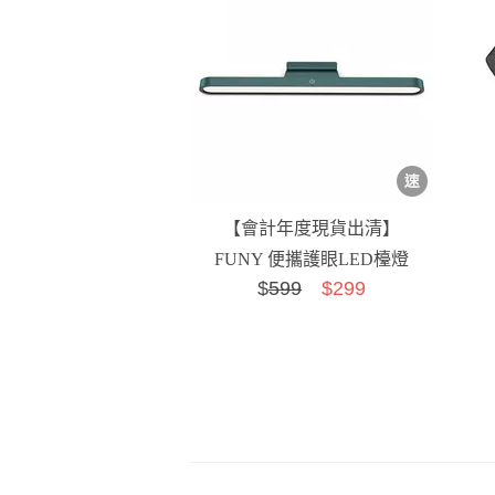
【會計年度現貨出清】
FUNY 便攜護眼LED檯燈
$
599
$299
綠色