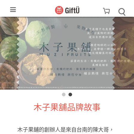
木子果舖品牌故事
木子果舖的創辦人是來自台南的陳大哥，