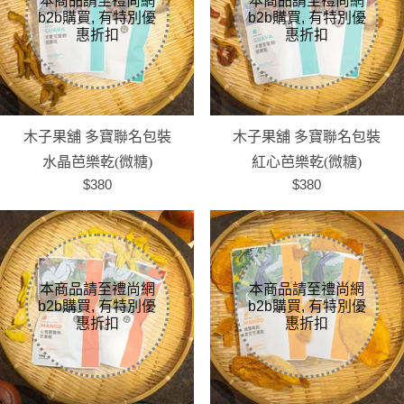
木子果舖 多寶聯名包裝
木子果舖 多寶聯名包裝
水晶芭樂乾(微糖)
紅心芭樂乾(微糖)
$380
$380