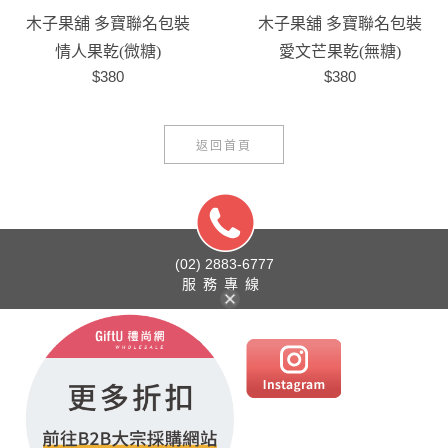
木子果舖 多寶聯名包裝
木子果舖 多寶聯名包裝
情人果乾(微糖)
愛文芒果乾(無糖)
$380
$380
返回首頁
(02) 2883-6777
服務專線