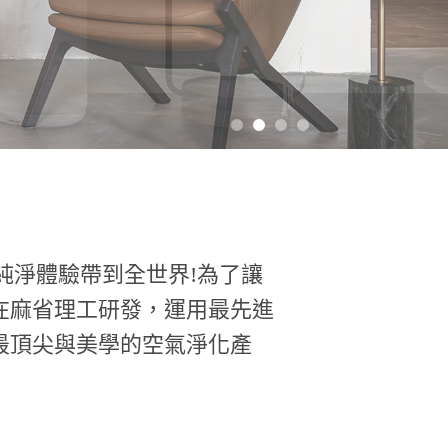
的純淨體驗帶到全世界!為了讓
在麻省理工研發，運用最先進
最頂尖與美學的空氣淨化產