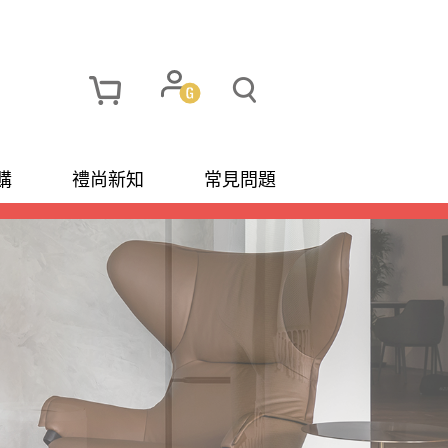
購
禮尚新知
常見問題