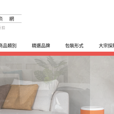
折扣
商品類別
精選品牌
包裝形式
大宗採