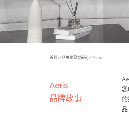
首頁
／
品牌總覽(精品)
／
Aeris
A
Aeris
您
品牌故事
的
品