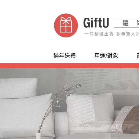
一件精緻出貨 多量驚人
過年送禮
用途/對象