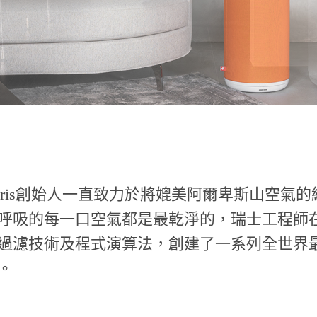
eris創始人一直致力於將媲美阿爾卑斯山空氣
呼吸的每一口空氣都是最乾淨的，瑞士工程師
過濾技術及程式演算法，創建了一系列全世界
。