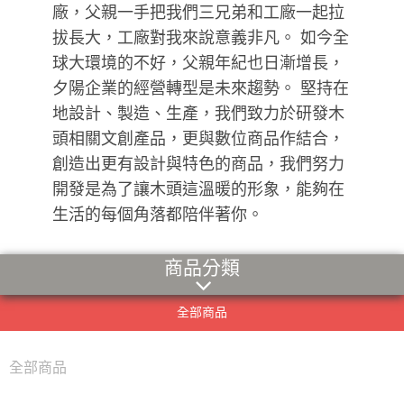
廠，父親一手把我們三兄弟和工廠一起拉
拔長大，工廠對我來說意義非凡。 如今全
球大環境的不好，父親年紀也日漸增長，
夕陽企業的經營轉型是未來趨勢。 堅持在
地設計、製造、生產，我們致力於研發木
頭相關文創產品，更與數位商品作結合，
創造出更有設計與特色的商品，我們努力
開發是為了讓木頭這溫暖的形象，能夠在
生活的每個角落都陪伴著你。
商品分類
全部商品
全部商品