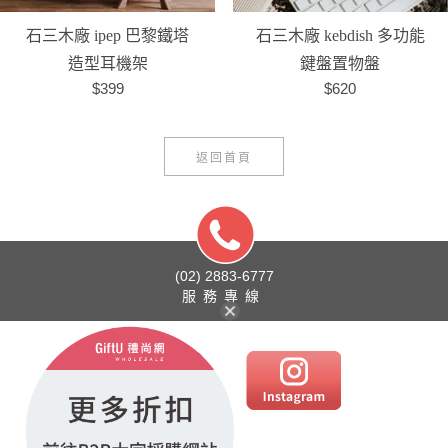
石三木廠 ipep 巴黎鐵塔
石三木廠 kebdish 多功能
造型耳機架
鍵盤置物盤
$399
$620
返回首頁
(02) 2883-6777
服務專線