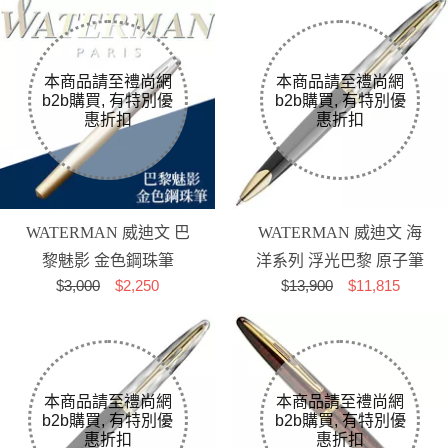
WATERMAN 威迪文 巴
WATERMAN 威迪文 海
黎魅影 金色鋼珠筆
洋系列 浮光巴黎 原子筆
$
3,000
$2,250
$
13,900
$11,815