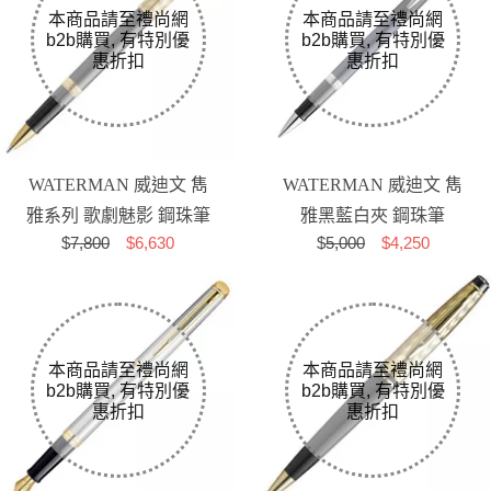
WATERMAN 威迪文 雋
WATERMAN 威迪文 雋
雅系列 歌劇魅影 鋼珠筆
雅黑藍白夾 鋼珠筆
$
7,800
$6,630
$
5,000
$4,250