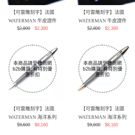
【可雷雕刻字】法國
【可雷雕刻字】法國
WATERMAN 牛皮證件
WATERMAN 牛皮證件
$
2,800
$2,380
$
2,800
$2,380
卡夾+黑色雅律鋼筆禮盒
卡夾+藍色雅律鋼筆禮盒
【可雷雕刻字】法國
【可雷雕刻字】法國
WATERMAN 海洋系列
WATERMAN 海洋系列
$
9,600
$8,160
$
9,600
$8,160
麗雅黑白夾 原子筆
麗雅黑金夾 原子筆