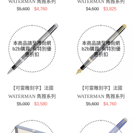
WATERMAN 雋雅系列
WATERMAN 雋雅系列
$
5,600
$4,760
$
4,500
$3,825
霧黑白夾 F尖 鋼筆
霧黑金夾 原子筆
【可雷雕刻字】法國
【可雷雕刻字】法國
WATERMAN 雋雅系列
WATERMAN 雋雅系列
$
5,000
$3,580
$
5,600
$4,760
麗雅黑白夾 鋼珠筆
麗雅黑金夾 F尖 鋼筆