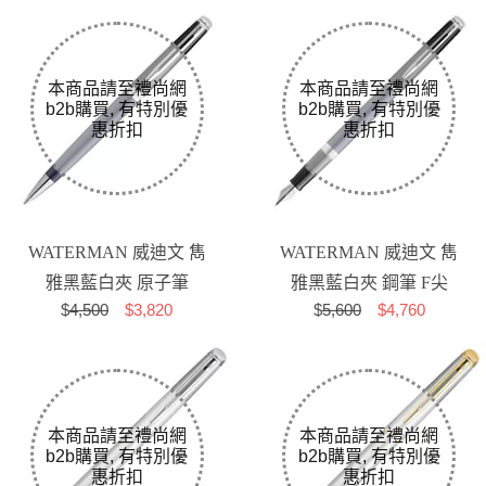
WATERMAN 威迪文 雋
WATERMAN 威迪文 雋
雅黑藍白夾 原子筆
雅黑藍白夾 鋼筆 F尖
$
4,500
$3,820
$
5,600
$4,760