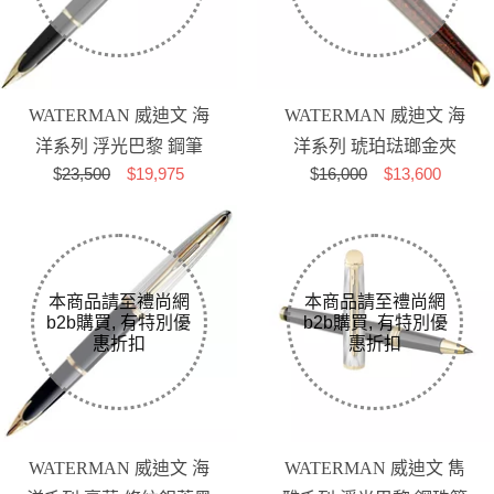
WATERMAN 威迪文 海
WATERMAN 威迪文 海
洋系列 浮光巴黎 鋼筆
洋系列 琥珀琺瑯金夾
$
23,500
$19,975
$
16,000
$13,600
18K金 鋼筆
WATERMAN 威迪文 海
WATERMAN 威迪文 雋