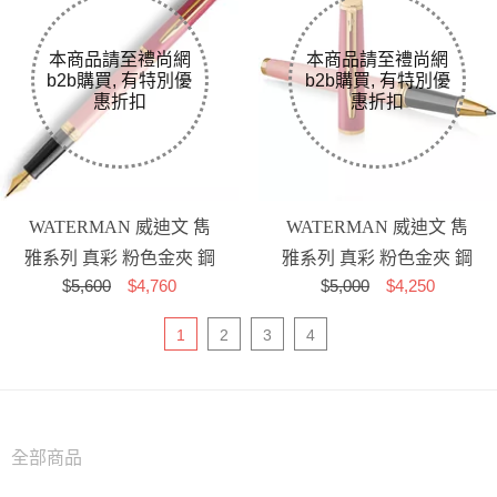
WATERMAN 威迪文 雋
WATERMAN 威迪文 雋
雅系列 真彩 粉色金夾 鋼
雅系列 真彩 粉色金夾 鋼
$
5,600
$4,760
$
5,000
$4,250
筆
珠筆
1
2
3
4
全部商品