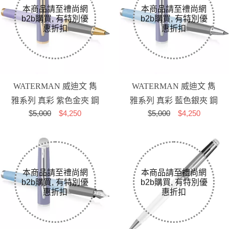
WATERMAN 威迪文 雋
WATERMAN 威迪文 雋
雅系列 真彩 紫色金夾 鋼
雅系列 真彩 藍色銀夾 鋼
$
5,000
$4,250
$
5,000
$4,250
珠筆
珠筆