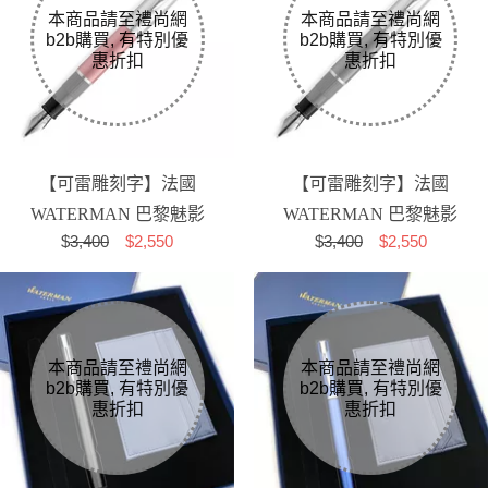
【可雷雕刻字】法國
【可雷雕刻字】法國
WATERMAN 巴黎魅影
WATERMAN 巴黎魅影
$
3,400
$2,550
$
3,400
$2,550
系列 紅色 F尖 鋼筆
系列 黑色 F尖 鋼筆