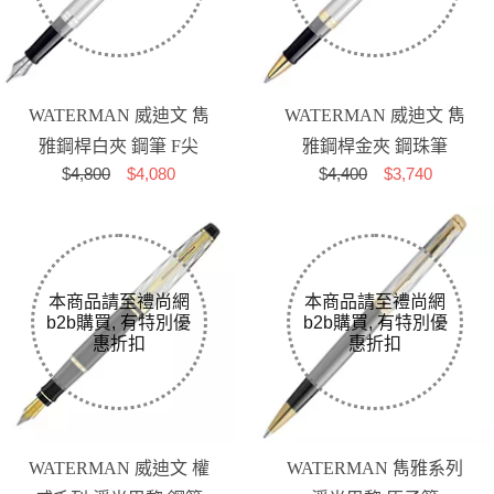
WATERMAN 威迪文 雋
WATERMAN 威迪文 雋
雅鋼桿白夾 鋼筆 F尖
雅鋼桿金夾 鋼珠筆
$
4,800
$4,080
$
4,400
$3,740
WATERMAN 威迪文 權
WATERMAN 雋雅系列