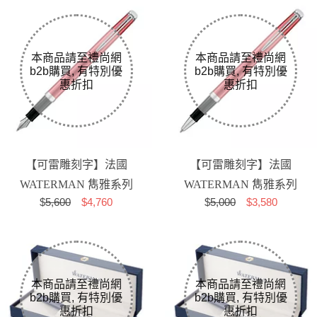
【可雷雕刻字】法國
【可雷雕刻字】法國
WATERMAN 雋雅系列
WATERMAN 雋雅系列
$
5,600
$4,760
$
5,000
$3,580
珊瑚粉 F尖 鋼筆
珊瑚粉 鋼珠筆