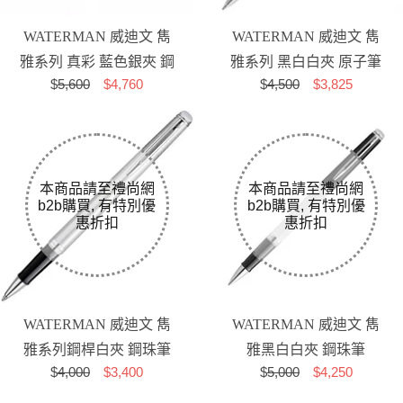
WATERMAN 威迪文 雋
WATERMAN 威迪文 雋
雅系列 真彩 藍色銀夾 鋼
雅系列 黑白白夾 原子筆
$
5,600
$4,760
$
4,500
$3,825
筆
(HEMISPHERE)
WATERMAN 威迪文 雋
WATERMAN 威迪文 雋
雅系列鋼桿白夾 鋼珠筆
雅黑白白夾 鋼珠筆
$
4,000
$3,400
$
5,000
$4,250