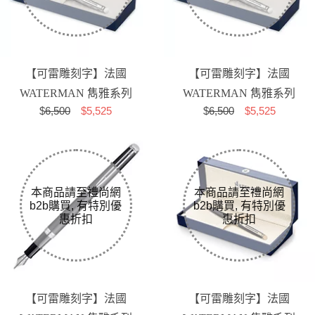
【可雷雕刻字】法國
【可雷雕刻字】法國
WATERMAN 雋雅系列
WATERMAN 雋雅系列
$
6,500
$5,525
$
6,500
$5,525
塞納河特別款 鋼筆 F尖
塞納河特別款 鋼筆 M尖
【可雷雕刻字】法國
【可雷雕刻字】法國