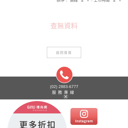
排序： 價錢
▲
▼
/
上市時間
▲
▼
查無資料
返回首頁
(02) 2883-6777
服務專線