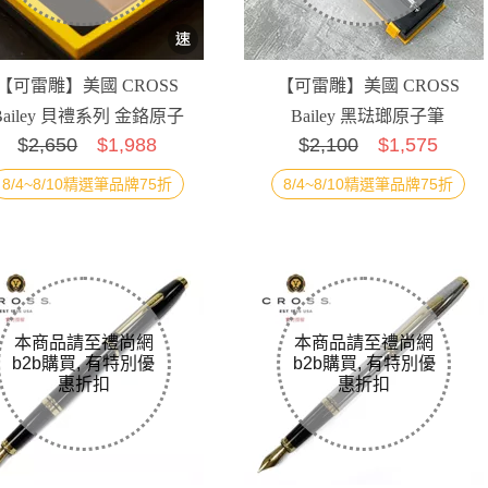
【可雷雕】美國 CROSS
【可雷雕】美國 CROSS
Bailey 貝禮系列 金鉻原子
Bailey 黑琺瑯原子筆
$
2,650
$1,988
$
2,100
$1,575
筆+棕褐色證件卡...
8/4~8/10精選筆品牌75折
8/4~8/10精選筆品牌75折