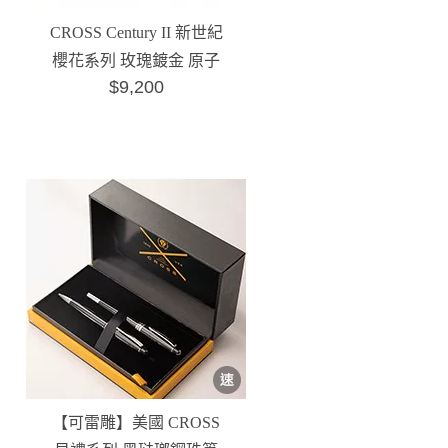
CROSS Century II 新世紀
櫻花系列 玫瑰鍍金 原子
$9,200
筆配白色橫線...
【可雷雕】美國 CROSS