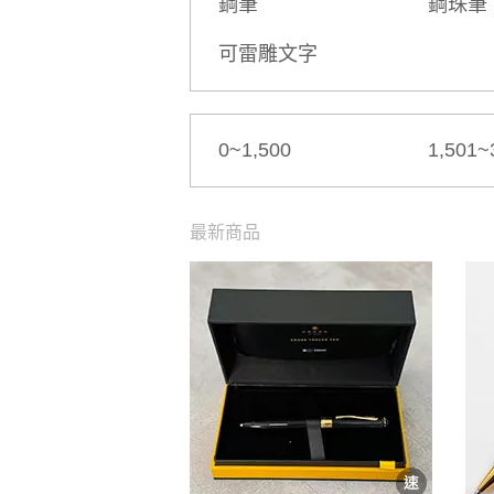
鋼筆
鋼珠筆
可雷雕文字
0~1,500
1,501~
最新商品