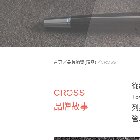
首頁
／
品牌總覽(精品)
／
CROSS
從
CROSS
T
品牌故事
列
營