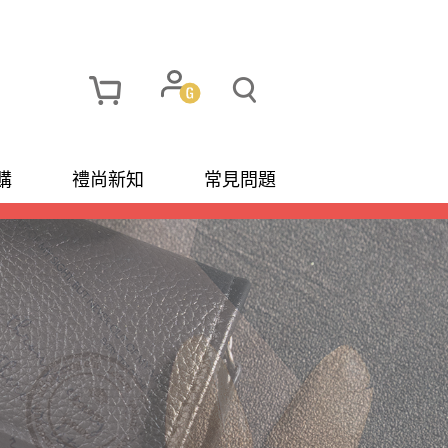
購
禮尚新知
常見問題