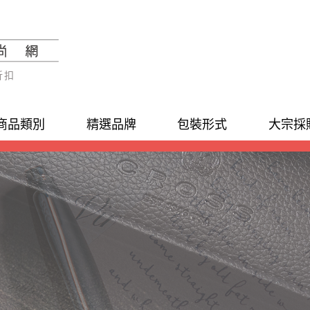
折扣
商品類別
精選品牌
包裝形式
大宗採