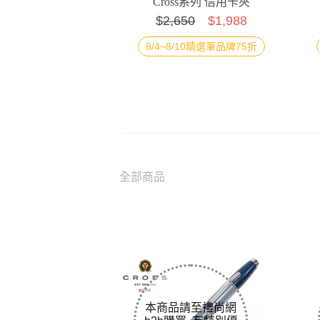
Cross系列 信用卡夾
$
2,650
$1,988
AC2383...
8/4~8/10精選筆品牌75折
全部商品