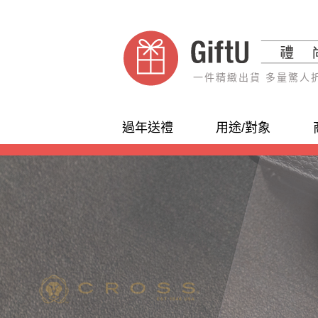
一件精緻出貨 多量驚人
過年送禮
用途/對象