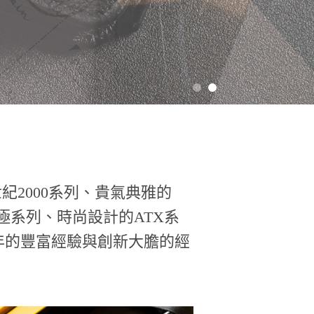
ury世紀2000系列、貴氣典雅的
峰造極系列、時尚設計的ATX系
0年的豐富經驗與創新大膽的經