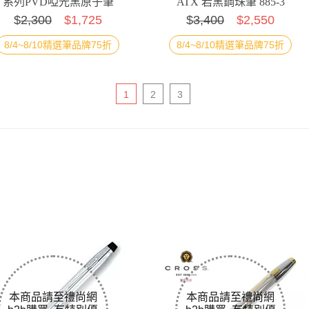
系列PVD啞光黑原子筆
ATX 岩黑鋼珠筆 885-3
$
2,300
$1,725
$
3,400
$2,550
[附提袋]
8/4~8/10精選筆品牌75折
8/4~8/10精選筆品牌75折
1
2
3