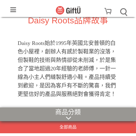
Daisy Roots品牌故事
Daisy Roots始於1995年英國北安普頓的白
色小屋裡，創辦人有感於製鞋業的沒落，
但製鞋的技術與熱情卻從未削減，於是集
合了當地超過20年經驗的老師傅，一針一
線為小主人們縫製舒適小鞋。產品持續受
到歡迎，是因為客戶有不斷的驚喜，我們
更堅信好的產品與服務絕對會獲得肯定！
商品分類
全部商品