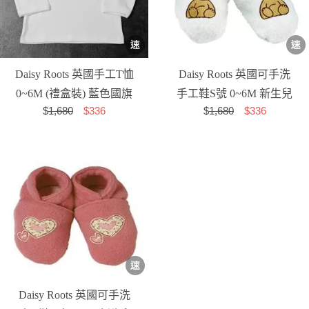
Daisy Roots 英國手工T恤
Daisy Roots 英國可手洗
0~6M (禮盒裝) 藍色國旗
手工鞋S號 0~6M 新生兒
$
1,680
$336
$
1,680
$336
- 白色小熊 L...
Daisy Roots 英國可手洗