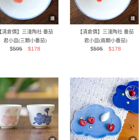
【清倉價】三淺陶社 番茄
【清倉價】三淺陶社 番茄
君小皿(三顆小番茄)
君小皿(兩顆小番茄)
$
595
$178
$
595
$178