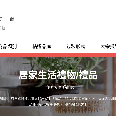
折扣
商品類別
精選品牌
包裝形式
大宗採
居家生活禮物/禮品
Lifestyle Gifts
禮尚網上有各式各樣高質感的居家生活精品，如果您想要與眾不同，展示您高尚
品味，GiftU絕對是您不可錯過的地方！