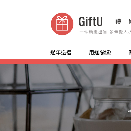
一件精緻出貨 多量驚人
過年送禮
用途/對象