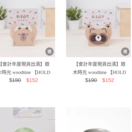
【會計年度現貨出清】遊
【會計年度現貨出清】遊
時光 woodtime 【HOLD
木時光 woodtime 【HOLD
$
190
$152
$
190
$152
運名片座-桔利水豚...
運名片座-惜浣熊】...