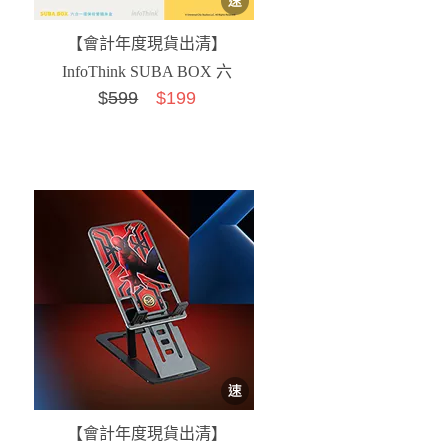
【會計年度現貨出清】
InfoThink SUBA BOX 六
$
599
$199
合一環保吸管隨身...
【會計年度現貨出清】