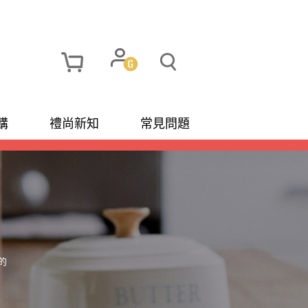
購
禮尚新知
常見問題
的