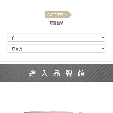
*
商品已下架
可選包裝