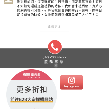
謝謝禮尚網，這次購買的生日禮物，朋友非常喜歡！節日
不知如何選購送禮禮物的時候，我都會來禮尚網，有貼心
的網頁指引分類，引導我找到合適的禮品。還有，送禮日
期很緊迫的時候，有快速到貨選項真是幫了大忙了！♡
觀看更多
(02) 2883-6777
服務專線