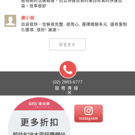
禮物網的包裝精緻，而且快速出貨的東西有真的快速出
貨，效率很好
謝小姐
出貨很快，包裝很完整, 很用心, 選擇總類多元, 還有客制
化選項, 很好! 謝謝。
觀看更多
(02) 2883-6777
服務專線