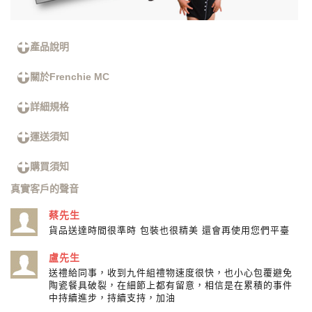
產品說明
關於Frenchie MC
詳細規格
運送須知
購買須知
真實客戶的聲音
蔡先生
貨品送達時間很準時 包裝也很精美 還會再使用您們平臺
盧先生
送禮給同事，收到九件組禮物速度很快，也小心包覆避免
陶瓷餐具破裂，在細節上都有留意，相信是在累積的事件
中持續進步，持續支持，加油