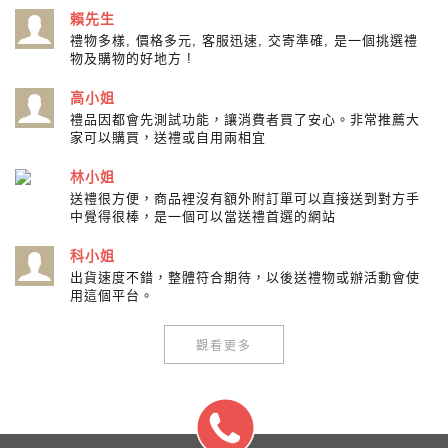
賴先生
禮物多樣, 價格多元, 客服迅速, 交寄準確, 是一個挑選禮
物及購物的好地方 !
高小姐
禮品因都會先測試功能，讓消費者買了安心。非常推薦大
家可以購買，送禮或自用兩相宜
林小姐
送禮很方便，商品裡沒有額外附訂單可以直接送到對方手
中覺得很棒，是一個可以當送禮首選的網站
科小姐
出貨速度不錯，整體符合期待，以後送禮物或辦活動會使
用這個平台。
觀看更多