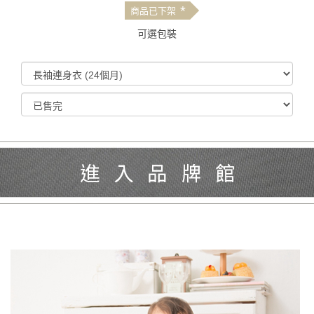
*
商品已下架
可選包裝