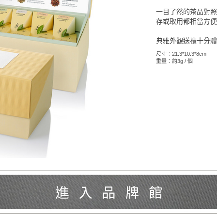
一目了然的茶品對
存或取用都相當方
典雅外觀送禮十分
尺寸：21.3*10.3*8cm
重量：約3g / 個