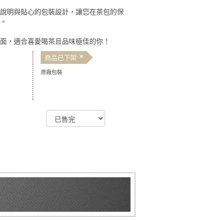
照說明與貼心的包裝設計，讓您在茶包的保
便。
體面，適合喜愛喝茶且品味極佳的你！
*
商品已下架
原廠包裝