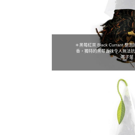
＊黑莓紅茶 Black Curran
香，獨特的黑莓香味令人無法抗
莓子葉