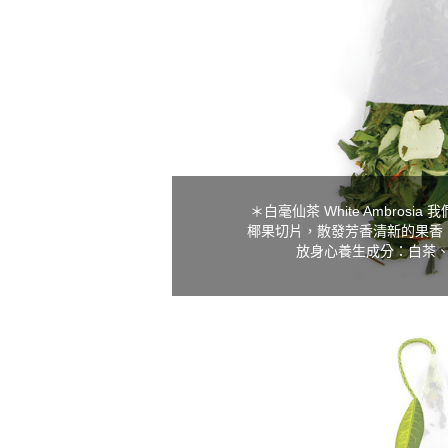
＊白毫仙茶 White Ambros
椰果切片，散發芳香清新的果香
放身心養生成分：白茶