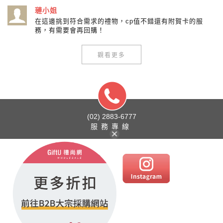
璉小姐
在這邊挑到符合需求的禮物，cp值不錯還有附賀卡的服
務，有需要會再回購！
觀看更多
(02) 2883-6777
服務專線