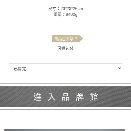
尺寸：23*23*26cm
重量：8400g
*
商品已下架
可選包裝