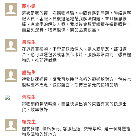
蘇小姐
這次是我的第一次購物體驗，中間有遇到問題，聯絡過客
服人員，客服人員很迅速地幫我解決問題、並且構思很
棒、有效率的解決方案，我以後會想要繼續在這邊購物，
而且免運費、物流很快、商品品質很高。
呂先生
在這裡買禮物，不管是送給情人、家人或朋友，都很適
合，也可以選包裝或客製化卡片，服務非常周到，想買禮
物的，推薦禮尚網
盧先生
禮物快速送達，讓我可以時間充裕的親送給對方，包裝也
很精緻不馬虎，送禮體面，期待更多元的禮物品項
何先生
禮物網的包裝精緻，而且快速出貨的東西有真的快速出
貨，效率很好
賴先生
禮物多樣, 價格多元, 客服迅速, 交寄準確, 是一個挑選禮
物及購物的好地方 !