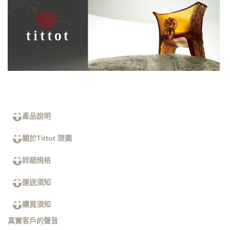
產品說明
關於Tittot 琉園
詳細規格
運送須知
購買須知
真實客戶的聲音