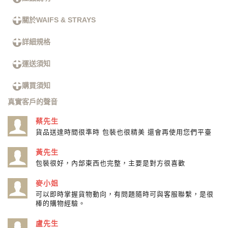
關於WAIFS & STRAYS
詳細規格
運送須知
購買須知
真實客戶的聲音
蔡先生
貨品送達時間很準時 包裝也很精美 還會再使用您們平臺
黃先生
包裝很好，內部東西也完整，主要是對方很喜歡
麥小姐
可以即時掌握貨物動向，有問題隨時可與客服聯繫，是很
棒的購物經驗。
盧先生