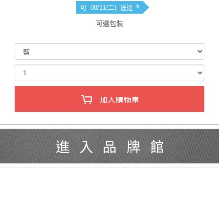
*
可 08/11(二) 送達
可選包裝