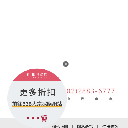
網站地圖
|
隱私政策
|
使用條款
|