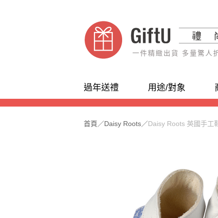
一件精緻出貨 多量驚人
過年送禮
用途/對象
首頁
／
Daisy Roots
／
Daisy Roots 英國手