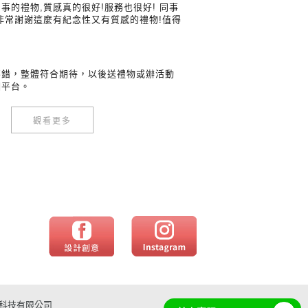
事的禮物,質感真的很好!服務也很好! 同事
非常謝謝這麼有紀念性又有質感的禮物!值得
不錯，整體符合期待，以後送禮物或辦活動
個平台。
觀看更多
意科技有限公司