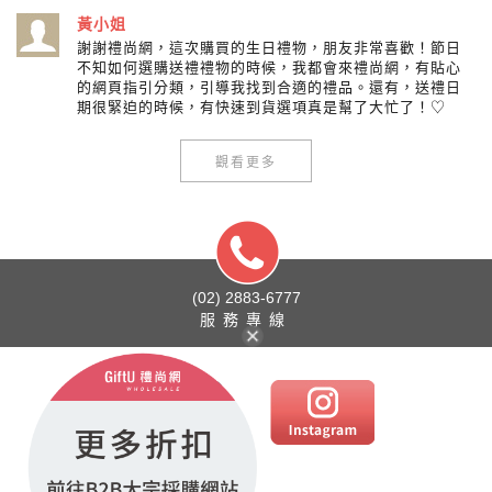
黃小姐
謝謝禮尚網，這次購買的生日禮物，朋友非常喜歡！節日
不知如何選購送禮禮物的時候，我都會來禮尚網，有貼心
的網頁指引分類，引導我找到合適的禮品。還有，送禮日
期很緊迫的時候，有快速到貨選項真是幫了大忙了！♡
觀看更多
(02) 2883-6777
服務專線