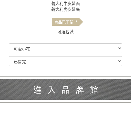
義大利牛皮鞋面
義大利麂皮鞋底
*
商品已下架
可選包裝