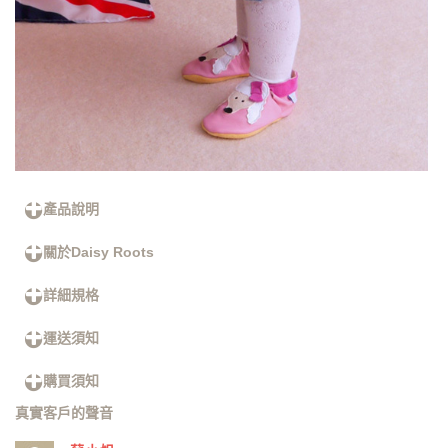
產品說明
關於Daisy Roots
詳細規格
運送須知
購買須知
真實客戶的聲音