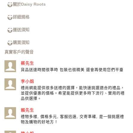
關於Daisy Roots
詳細規格
運送須知
購買須知
真實客戶的聲音
蔡先生
貨品送達時間很準時 包裝也很精美 還會再使用您們平臺
李小姐
禮尚網能提供很多送禮的選擇，能快速挑選適合的禮品，
並提供優惠的價格。希望能提供更多時下流行、實用的禮
品供選擇。
賴先生
禮物多樣, 價格多元, 客服迅速, 交寄準確, 是一個挑選禮
物及購物的好地方 !