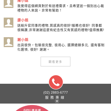
陳小姐
我覺得這個網頁對於有送禮需求，且希望送一個別出心裁
禮物的人來說，非常有幫助！
康小姐
送給升官同事的禮物,質感真的很好!服務也很好! 同事都
很稱讚,非常謝謝這麼有紀念性又有質感的禮物!值得推薦!
謝小姐
出貨很快，包裝很完整, 很用心, 選擇總類多元, 還有客制
化選項, 很好! 謝謝。
觀看更多
(02) 2883-6777
服務專線