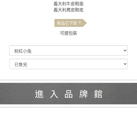
義大利牛皮鞋面
義大利麂皮鞋底
*
商品已下架
可選包裝