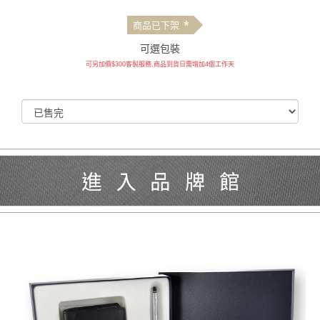
*
商品已下架
可選包裝
可另加價$300客製服務,商品到貨日需增加4個工作天