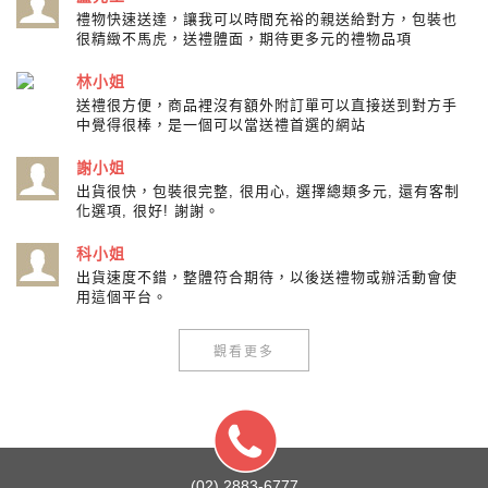
禮物快速送達，讓我可以時間充裕的親送給對方，包裝也
很精緻不馬虎，送禮體面，期待更多元的禮物品項
林小姐
送禮很方便，商品裡沒有額外附訂單可以直接送到對方手
中覺得很棒，是一個可以當送禮首選的網站
謝小姐
出貨很快，包裝很完整, 很用心, 選擇總類多元, 還有客制
化選項, 很好! 謝謝。
科小姐
出貨速度不錯，整體符合期待，以後送禮物或辦活動會使
用這個平台。
觀看更多
(02) 2883-6777