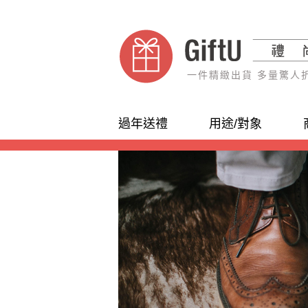
一件精緻出貨 多量驚人
過年送禮
用途/對象