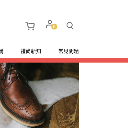
購
禮尚新知
常見問題