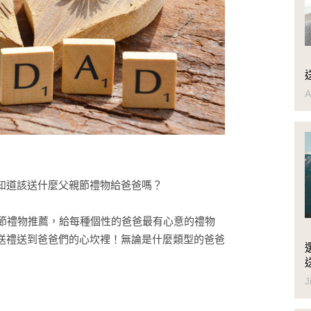
A
知道該送什麼父親節禮物給爸爸嗎？
親節禮物推薦，給每種個性的爸爸最有心意的禮物
送禮送到爸爸們的心坎裡！無論是什麼類型的爸爸
J