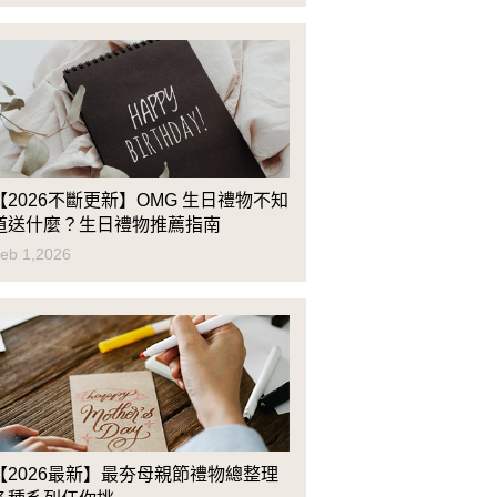
【2026不斷更新】OMG 生日禮物不知
道送什麼？生日禮物推薦指南
eb 1,2026
【2026最新】最夯母親節禮物總整理