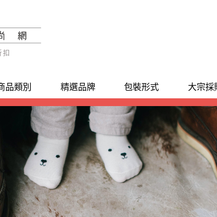
折扣
商品類別
精選品牌
包裝形式
大宗採