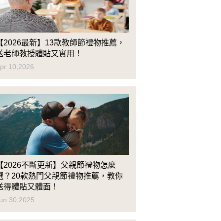
【2026最新】13款教師節禮物推薦，
送老師教授體貼又實用！
pr 10,2026
【2026不斷更新】父親節禮物怎麼
選？20款熱門父親節禮物推薦，教你
送得體貼又體面！
un 30,2025