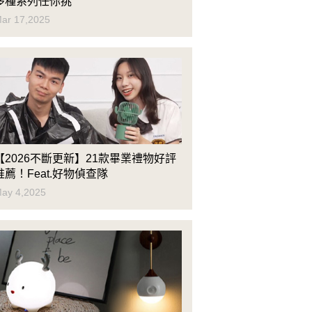
多種系列任你挑
ar 17,2025
【2026不斷更新】21款畢業禮物好評
推薦！Feat.好物偵查隊
ay 4,2025