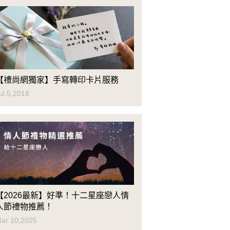
【禮尚網獨家】手寫轉印卡片服務
ul 5,2018
【2026最新】好準！十二星座戀人情
人節禮物推薦！
ar 10,2025