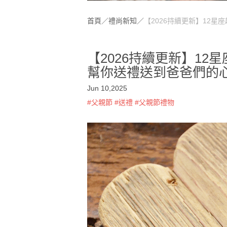
首頁
／
禮尚新知
／
【2026持續更新】12
【2026持續更新】1
幫你送禮送到爸爸們的
Jun 10,2025
#父親節
#送禮
#父親節禮物