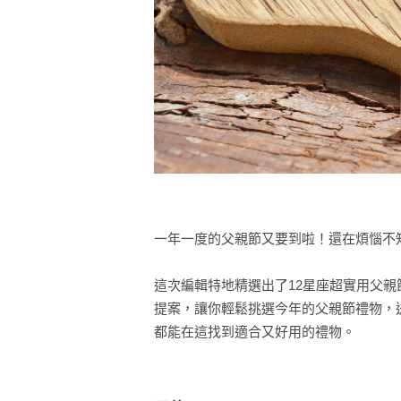
一年一度的父親節又要到啦！還在煩惱不
這次編輯特地精選出了12星座超實用父
提案，讓你輕鬆挑選今年的父親節禮物，
都能在這找到適合又好用的禮物。