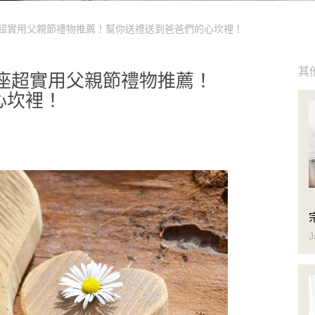
星座超實用父親節禮物推薦！幫你送禮送到爸爸們的心坎裡！
其
2星座超實用父親節禮物推薦！
心坎裡！
J