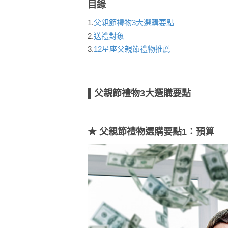
目錄
1.
父親節禮物3大選購要點
2.
送禮對象
3.
12星座父親節禮物推薦
▌父親節禮物3大選購要點
★ 父親節禮物選購要點1：預算