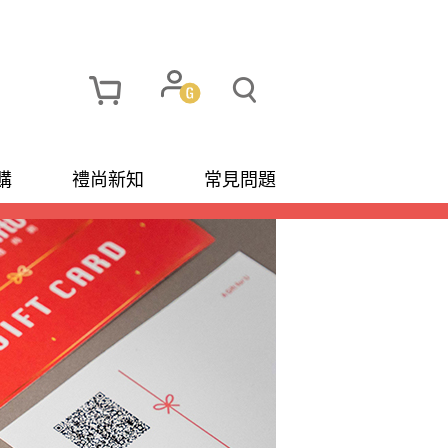
購
禮尚新知
常見問題