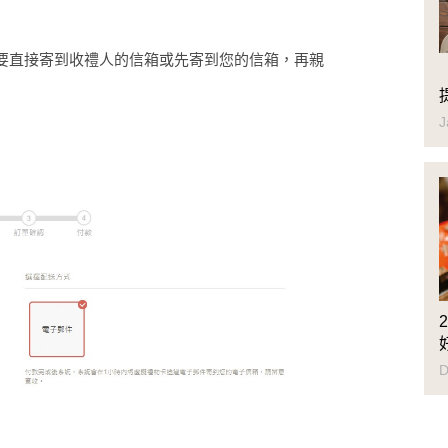
要直接寄到收禮人的信箱或先寄到您的信箱，再親
J
D