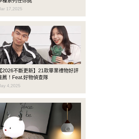
多種系列任你挑
ar 17,2025
【2026不斷更新】21款畢業禮物好評
推薦！Feat.好物偵查隊
ay 4,2025