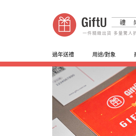
一件精緻出貨 多量驚人
過年送禮
用途/對象