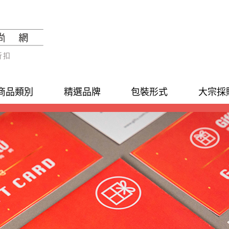
折扣
商品類別
精選品牌
包裝形式
大宗採