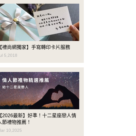
【禮尚網獨家】手寫轉印卡片服務
ul 5,2018
【2026最新】好準！十二星座戀人情
人節禮物推薦！
ar 10,2025