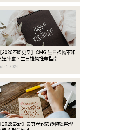
【2026不斷更新】OMG 生日禮物不知
道送什麼？生日禮物推薦指南
eb 1,2026
【2026最新】最夯母親節禮物總整理