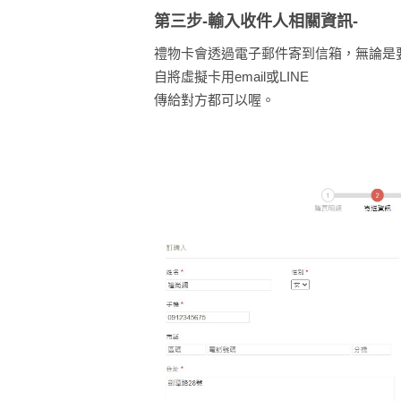
第三步-輸入收件人相關資訊-
禮物卡會透過電子郵件寄到信箱，無論是
自將虛擬卡用email或LINE
傳給對方都可以喔。