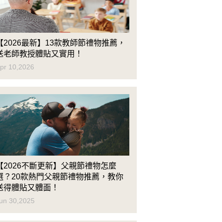
【2026最新】13款教師節禮物推薦，
送老師教授體貼又實用！
pr 10,2026
【2026不斷更新】父親節禮物怎麼
選？20款熱門父親節禮物推薦，教你
送得體貼又體面！
un 30,2025