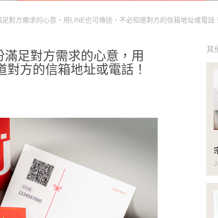
足對方需求的心意，用LINE也可傳送，不必知道對方的信箱地址或電話
其
份滿足對方需求的心意，用
知道對方的信箱地址或電話！
J