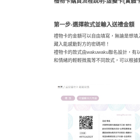
禮物卡購買流程說明-虛擬卡(實體
第一步-選擇款式並輸入送禮金額
禮物卡的金額可以自由填寫，無論是想填入
藏入能感動對方的密碼吧！
禮物卡的款式由wakuwaku聯名設計
和情緒的輕輕微風等不同款式，可以根據